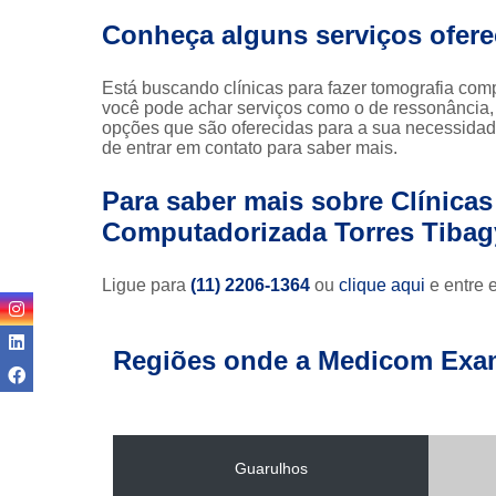
Conheça alguns serviços ofer
Está buscando clínicas para fazer tomografia co
você pode achar serviços como o de ressonância, 
opções que são oferecidas para a sua necessida
de entrar em contato para saber mais.
Para saber mais sobre Clínicas
Computadorizada Torres Tibag
Ligue para
(11) 2206-1364
ou
clique aqui
e entre 
Regiões onde a Medicom Exa
Guarulhos