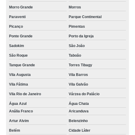
Morro Grande
Morros
Paraventi
Parque Continental
Picanço
Pimentas
Ponte Grande
Porto da Igreja
Sadokim
São João
São Roque
Taboão
Tanque Grande
Torres Tibagy
Vila Augusta
Vila Barros
Vila Fátima
Vila Galvão
Vila Rio de Janeiro
Várzea do Palácio
Água Azul
Água Chata
Anália Franco
Aricanduva
Artur Alvim
Belenzinho
Belém
Cidade Líder