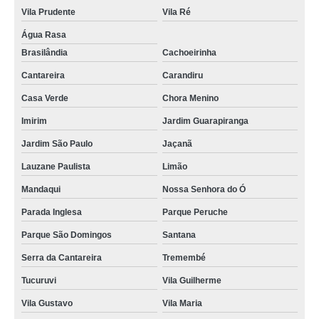
Vila Prudente
Vila Ré
Água Rasa
Brasilândia
Cachoeirinha
Cantareira
Carandiru
Casa Verde
Chora Menino
Imirim
Jardim Guarapiranga
Jardim São Paulo
Jaçanã
Lauzane Paulista
Limão
Mandaqui
Nossa Senhora do Ó
Parada Inglesa
Parque Peruche
Parque São Domingos
Santana
Serra da Cantareira
Tremembé
Tucuruvi
Vila Guilherme
Vila Gustavo
Vila Maria