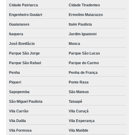
Cidade Patriarca
Cidade Tiradentes
Engenheiro Goulart
Ermelino Matarazzo
Guaianases
Itaim Paulista
Itaquera
Jardim Iguatemi
José Bonifácio
Mooca
Parque São Jorge
Parque São Lucas
Parque São Rafael
Parque do Carmo
Penha
Penha de França
Piqueri
Ponte Rasa
Sapopemba
São Mateus
São Miguel Paulista
Tatuapé
Vila Carrão
Vila Curuçá
Vila Dalila
Vila Esperança
Vila Formosa
Vila Matilde