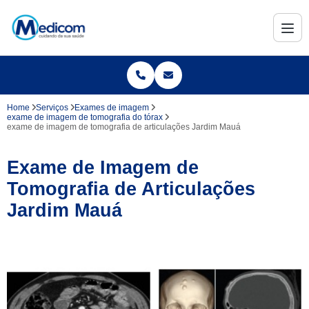
Home
Serviços
Exames de imagem
exame de imagem de tomografia do tórax
exame de imagem de tomografia de articulações Jardim Mauá
Exame de Imagem de
Tomografia de Articulações
Jardim Mauá