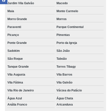
Jardim Vila Galvão
Macedo
Maia
Monte Carmelo
Morro Grande
Morros
Paraventi
Parque Continental
Picanço
Pimentas
Ponte Grande
Porto da Igreja
Sadokim
São João
São Roque
Taboão
Tanque Grande
Torres Tibagy
Vila Augusta
Vila Barros
Vila Fátima
Vila Galvão
Vila Rio de Janeiro
Várzea do Palácio
Água Azul
Água Chata
Anália Franco
Aricanduva