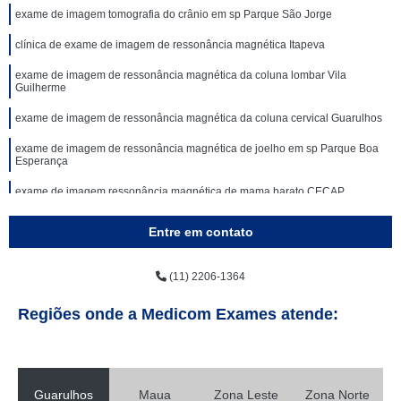
exame de imagem tomografia do crânio em sp Parque São Jorge
clínica de exame de imagem de ressonância magnética Itapeva
exame de imagem de ressonância magnética da coluna lombar Vila
Guilherme
exame de imagem de ressonância magnética da coluna cervical Guarulhos
exame de imagem de ressonância magnética de joelho em sp Parque Boa
Esperança
exame de imagem ressonância magnética de mama barato CECAP
Entre em contato
(11) 2206-1364
Regiões onde a Medicom Exames atende:
Guarulhos
Maua
Zona Leste
Zona Norte