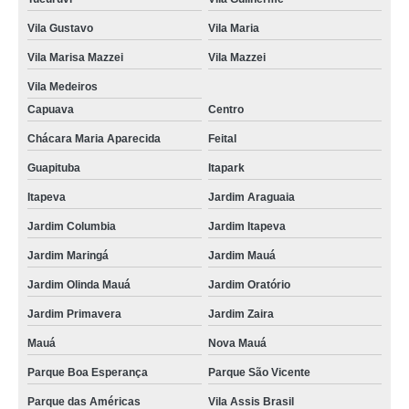
Vila Gustavo
Vila Maria
Vila Marisa Mazzei
Vila Mazzei
Vila Medeiros
Capuava
Centro
Chácara Maria Aparecida
Feital
Guapituba
Itapark
Itapeva
Jardim Araguaia
Jardim Columbia
Jardim Itapeva
Jardim Maringá
Jardim Mauá
Jardim Olinda Mauá
Jardim Oratório
Jardim Primavera
Jardim Zaira
Mauá
Nova Mauá
Parque Boa Esperança
Parque São Vicente
Parque das Américas
Vila Assis Brasil