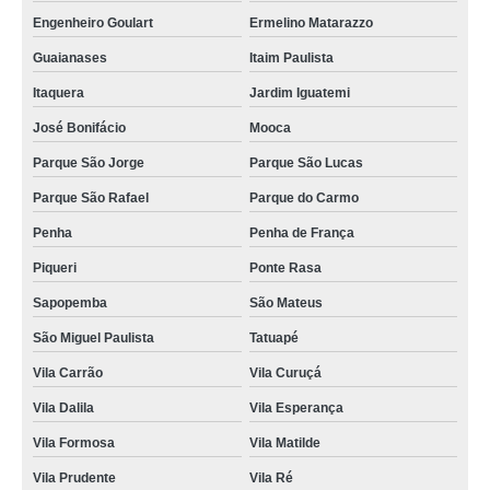
Engenheiro Goulart
Ermelino Matarazzo
Guaianases
Itaim Paulista
Itaquera
Jardim Iguatemi
José Bonifácio
Mooca
Parque São Jorge
Parque São Lucas
Parque São Rafael
Parque do Carmo
Penha
Penha de França
Piqueri
Ponte Rasa
Sapopemba
São Mateus
São Miguel Paulista
Tatuapé
Vila Carrão
Vila Curuçá
Vila Dalila
Vila Esperança
Vila Formosa
Vila Matilde
Vila Prudente
Vila Ré