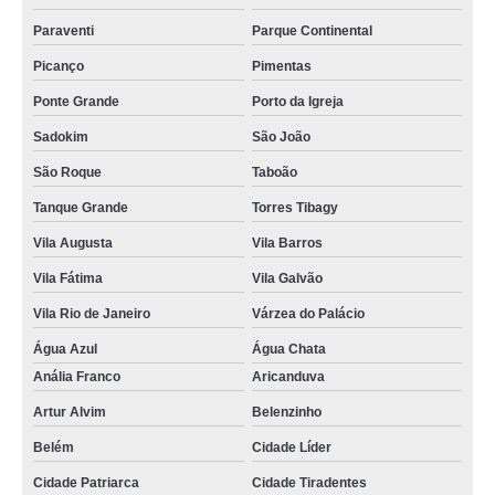
Paraventi
Parque Continental
Picanço
Pimentas
Ponte Grande
Porto da Igreja
Sadokim
São João
São Roque
Taboão
Tanque Grande
Torres Tibagy
Vila Augusta
Vila Barros
Vila Fátima
Vila Galvão
Vila Rio de Janeiro
Várzea do Palácio
Água Azul
Água Chata
Anália Franco
Aricanduva
Artur Alvim
Belenzinho
Belém
Cidade Líder
Cidade Patriarca
Cidade Tiradentes