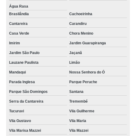
Água Rasa
Brasilândia
Cachoeirinha
Cantareira
Carandiru
Casa Verde
Chora Menino
Imirim
Jardim Guarapiranga
Jardim São Paulo
Jaçanã
Lauzane Paulista
Limão
Mandaqui
Nossa Senhora do Ó
Parada Inglesa
Parque Peruche
Parque São Domingos
Santana
Serra da Cantareira
Tremembé
Tucuruvi
Vila Guilherme
Vila Gustavo
Vila Maria
Vila Marisa Mazzei
Vila Mazzei