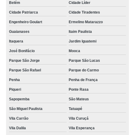
Belém
Cidade Líder
Cidade Patriarca
Cidade Tiradentes
Engenheiro Goulart
Ermelino Matarazzo
Guaianases
Itaim Paulista
Itaquera
Jardim Iguatemi
José Bonifácio
Mooca
Parque São Jorge
Parque São Lucas
Parque São Rafael
Parque do Carmo
Penha
Penha de França
Piqueri
Ponte Rasa
Sapopemba
São Mateus
São Miguel Paulista
Tatuapé
Vila Carrão
Vila Curuçá
Vila Dalila
Vila Esperança