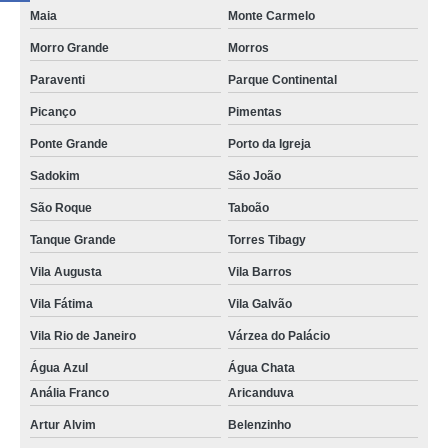
Maia
Monte Carmelo
Morro Grande
Morros
Paraventi
Parque Continental
Picanço
Pimentas
Ponte Grande
Porto da Igreja
Sadokim
São João
São Roque
Taboão
Tanque Grande
Torres Tibagy
Vila Augusta
Vila Barros
Vila Fátima
Vila Galvão
Vila Rio de Janeiro
Várzea do Palácio
Água Azul
Água Chata
Anália Franco
Aricanduva
Artur Alvim
Belenzinho