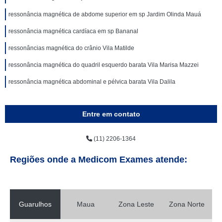
ressonância magnética de abdome superior em sp Jardim Olinda Mauá
ressonância magnética cardíaca em sp Bananal
ressonâncias magnética do crânio Vila Matilde
ressonância magnética do quadril esquerdo barata Vila Marisa Mazzei
ressonância magnética abdominal e pélvica barata Vila Dalila
Entre em contato
(11) 2206-1364
Regiões onde a Medicom Exames atende:
Guarulhos
Maua
Zona Leste
Zona Norte