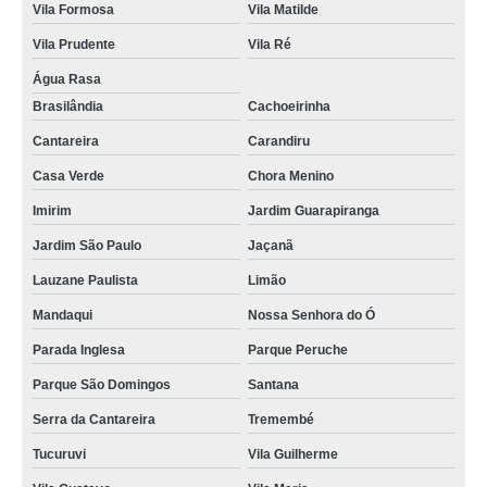
Vila Formosa
Vila Matilde
Vila Prudente
Vila Ré
Água Rasa
Brasilândia
Cachoeirinha
Cantareira
Carandiru
Casa Verde
Chora Menino
Imirim
Jardim Guarapiranga
Jardim São Paulo
Jaçanã
Lauzane Paulista
Limão
Mandaqui
Nossa Senhora do Ó
Parada Inglesa
Parque Peruche
Parque São Domingos
Santana
Serra da Cantareira
Tremembé
Tucuruvi
Vila Guilherme