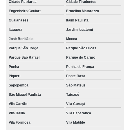
Cidade Patriarca
Cidade Tiradentes
Engenheiro Goulart
Ermelino Matarazzo
Guaianases
Itaim Paulista
Itaquera
Jardim Iguatemi
José Bonifácio
Mooca
Parque São Jorge
Parque São Lucas
Parque São Rafael
Parque do Carmo
Penha
Penha de França
Piqueri
Ponte Rasa
Sapopemba
São Mateus
São Miguel Paulista
Tatuapé
Vila Carrão
Vila Curuçá
Vila Dalila
Vila Esperança
Vila Formosa
Vila Matilde