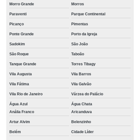
Morro Grande
Morros
Paraventi
Parque Continental
Picanço
Pimentas
Ponte Grande
Porto da Igreja
Sadokim
São João
São Roque
Taboão
Tanque Grande
Torres Tibagy
Vila Augusta
Vila Barros
Vila Fátima
Vila Galvão
Vila Rio de Janeiro
Várzea do Palácio
Água Azul
Água Chata
Anália Franco
Aricanduva
Artur Alvim
Belenzinho
Belém
Cidade Líder