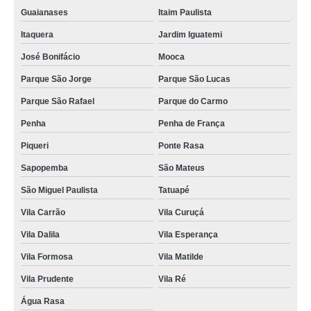
Guaianases
Itaim Paulista
Itaquera
Jardim Iguatemi
José Bonifácio
Mooca
Parque São Jorge
Parque São Lucas
Parque São Rafael
Parque do Carmo
Penha
Penha de França
Piqueri
Ponte Rasa
Sapopemba
São Mateus
São Miguel Paulista
Tatuapé
Vila Carrão
Vila Curuçá
Vila Dalila
Vila Esperança
Vila Formosa
Vila Matilde
Vila Prudente
Vila Ré
Água Rasa