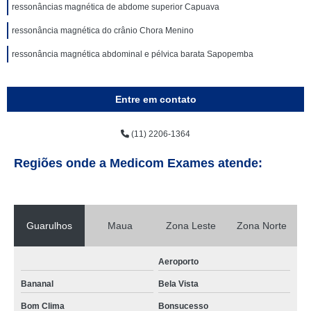
ressonâncias magnética de abdome superior Capuava
ressonância magnética do crânio Chora Menino
ressonância magnética abdominal e pélvica barata Sapopemba
Entre em contato
(11) 2206-1364
Regiões onde a Medicom Exames atende:
Guarulhos
Maua
Zona Leste
Zona Norte
Aeroporto
Bananal
Bela Vista
Bom Clima
Bonsucesso