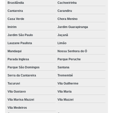
Brasilândia
Cachoeirinha
Cantareira
Carandiru
Casa Verde
Chora Menino
Imirim
Jardim Guarapiranga
Jardim São Paulo
Jaçanã
Lauzane Paulista
Limão
Mandaqui
Nossa Senhora do Ó
Parada Inglesa
Parque Peruche
Parque São Domingos
Santana
Serra da Cantareira
Tremembé
Tucuruvi
Vila Guilherme
Vila Gustavo
Vila Maria
Vila Marisa Mazzei
Vila Mazzei
Vila Medeiros