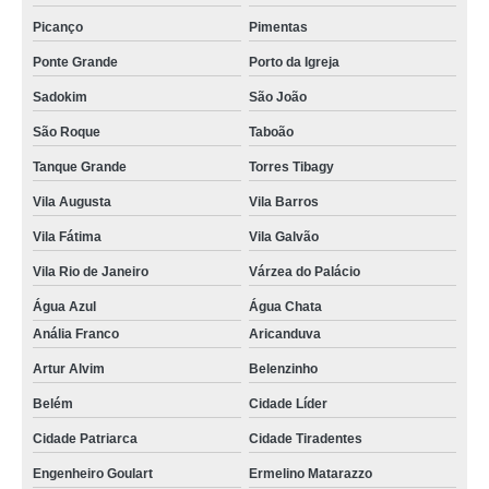
Picanço
Pimentas
Ponte Grande
Porto da Igreja
Sadokim
São João
São Roque
Taboão
Tanque Grande
Torres Tibagy
Vila Augusta
Vila Barros
Vila Fátima
Vila Galvão
Vila Rio de Janeiro
Várzea do Palácio
Água Azul
Água Chata
Anália Franco
Aricanduva
Artur Alvim
Belenzinho
Belém
Cidade Líder
Cidade Patriarca
Cidade Tiradentes
Engenheiro Goulart
Ermelino Matarazzo