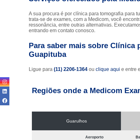
A sua procura é por clínica para tomografia para
trata-se de exames, com a Medicom, você encontr
ressonância, entre outras alternativas. Executamo
entrando em contato conosco.
Para saber mais sobre Clínica
Guapituba
Ligue para
(11) 2206-1364
ou
clique aqui
e entre 
Regiões onde a Medicom Exa
Guarulhos
Aeroporto
Ba