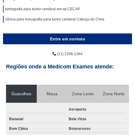
tomografia para tumor cerebral em sp CECAP
clínica para tomografia para tumor cerebral Cabuçu de Cima
Entre em contato
(11) 2206-1364
Regiões onde a Medicom Exames atende:
Guarulhos
Maua
Zona Leste
Zona Norte
Aeroporto
Bananal
Bela Vista
Bom Clima
Bonsucesso