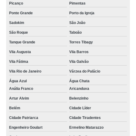
Picanço
Pimentas
Ponte Grande
Porto da Igreja
Sadokim
São João
São Roque
Taboão
Tanque Grande
Torres Tibagy
Vila Augusta
Vila Barros
Vila Fátima
Vila Galvão
Vila Rio de Janeiro
Várzea do Palácio
Água Azul
Água Chata
Anália Franco
Aricanduva
Artur Alvim
Belenzinho
Belém
Cidade Líder
Cidade Patriarca
Cidade Tiradentes
Engenheiro Goulart
Ermelino Matarazzo