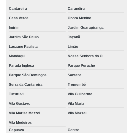
Cantareira
Carandiru
Casa Verde
Chora Menino
Imirim
Jardim Guarapiranga
Jardim São Paulo
Jaçanã
Lauzane Paulista
Limão
Mandaqui
Nossa Senhora do Ó
Parada Inglesa
Parque Peruche
Parque São Domingos
Santana
Serra da Cantareira
Tremembé
Tucuruvi
Vila Guilherme
Vila Gustavo
Vila Maria
Vila Marisa Mazzei
Vila Mazzei
Vila Medeiros
Capuava
Centro