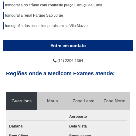
tomografia do crânio com contraste preço Cabuçu de Cima
tomografia renal Parque São Jorge
tomografia dos ossos temporais em sp Vila Mazzei
Entre em contato
(11) 2206-1364
Regiões onde a Medicom Exames atende:
Guarulhos
Maua
Zona Leste
Zona Norte
Aeroporto
Bananal
Bela Vista