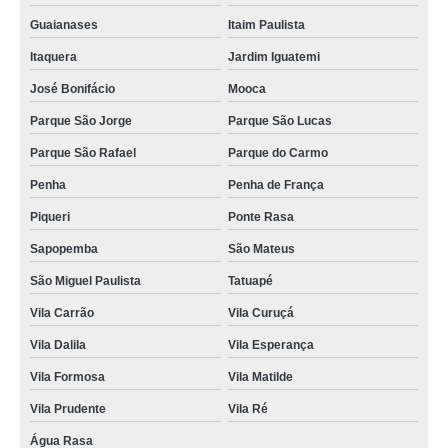
Guaianases
Itaim Paulista
Itaquera
Jardim Iguatemi
José Bonifácio
Mooca
Parque São Jorge
Parque São Lucas
Parque São Rafael
Parque do Carmo
Penha
Penha de França
Piqueri
Ponte Rasa
Sapopemba
São Mateus
São Miguel Paulista
Tatuapé
Vila Carrão
Vila Curuçá
Vila Dalila
Vila Esperança
Vila Formosa
Vila Matilde
Vila Prudente
Vila Ré
Água Rasa