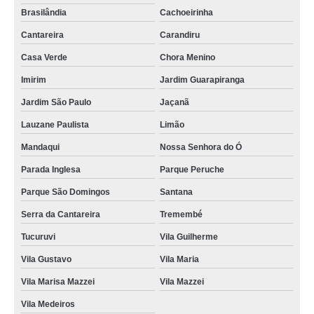
Brasilândia
Cachoeirinha
Cantareira
Carandiru
Casa Verde
Chora Menino
Imirim
Jardim Guarapiranga
Jardim São Paulo
Jaçanã
Lauzane Paulista
Limão
Mandaqui
Nossa Senhora do Ó
Parada Inglesa
Parque Peruche
Parque São Domingos
Santana
Serra da Cantareira
Tremembé
Tucuruvi
Vila Guilherme
Vila Gustavo
Vila Maria
Vila Marisa Mazzei
Vila Mazzei
Vila Medeiros