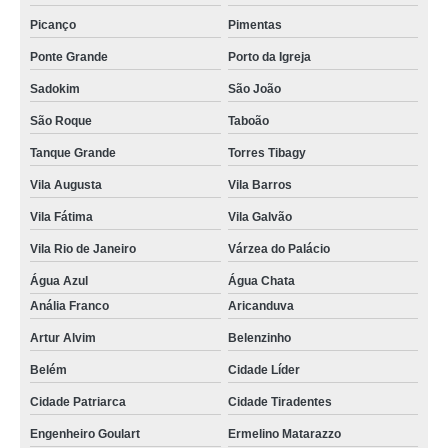
Picanço
Pimentas
Ponte Grande
Porto da Igreja
Sadokim
São João
São Roque
Taboão
Tanque Grande
Torres Tibagy
Vila Augusta
Vila Barros
Vila Fátima
Vila Galvão
Vila Rio de Janeiro
Várzea do Palácio
Água Azul
Água Chata
Anália Franco
Aricanduva
Artur Alvim
Belenzinho
Belém
Cidade Líder
Cidade Patriarca
Cidade Tiradentes
Engenheiro Goulart
Ermelino Matarazzo