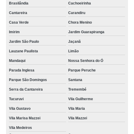
Brasilândia
Cachoeirinha
Cantareira
Carandiru
Casa Verde
Chora Menino
Imirim
Jardim Guarapiranga
Jardim São Paulo
Jaçanã
Lauzane Paulista
Limão
Mandaqui
Nossa Senhora do Ó
Parada Inglesa
Parque Peruche
Parque São Domingos
Santana
Serra da Cantareira
Tremembé
Tucuruvi
Vila Guilherme
Vila Gustavo
Vila Maria
Vila Marisa Mazzei
Vila Mazzei
Vila Medeiros