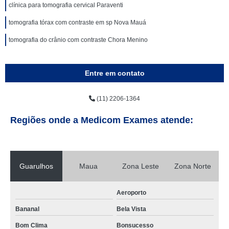
clínica para tomografia cervical Paraventi
tomografia tórax com contraste em sp Nova Mauá
tomografia do crânio com contraste Chora Menino
Entre em contato
(11) 2206-1364
Regiões onde a Medicom Exames atende:
Guarulhos
Maua
Zona Leste
Zona Norte
Aeroporto
Bananal
Bela Vista
Bom Clima
Bonsucesso