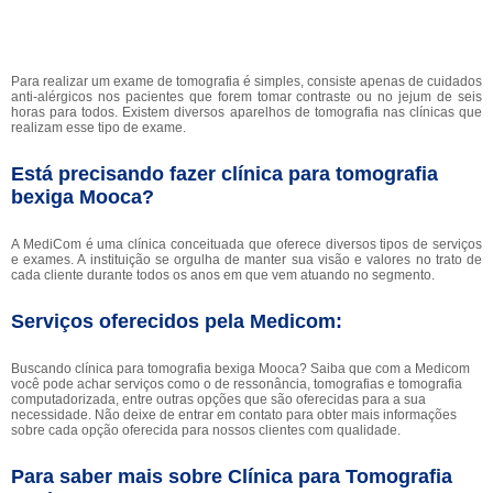
Para realizar um exame de tomografia é simples, consiste apenas de cuidados
anti-alérgicos nos pacientes que forem tomar contraste ou no jejum de seis
horas para todos. Existem diversos aparelhos de tomografia nas clínicas que
realizam esse tipo de exame.
Está precisando fazer clínica para tomografia
bexiga Mooca?
A MediCom é uma clínica conceituada que oferece diversos tipos de serviços
e exames. A instituição se orgulha de manter sua visão e valores no trato de
cada cliente durante todos os anos em que vem atuando no segmento.
Serviços oferecidos pela Medicom:
Buscando clínica para tomografia bexiga Mooca? Saiba que com a Medicom
você pode achar serviços como o de ressonância, tomografias e tomografia
computadorizada, entre outras opções que são oferecidas para a sua
necessidade. Não deixe de entrar em contato para obter mais informações
sobre cada opção oferecida para nossos clientes com qualidade.
Para saber mais sobre Clínica para Tomografia