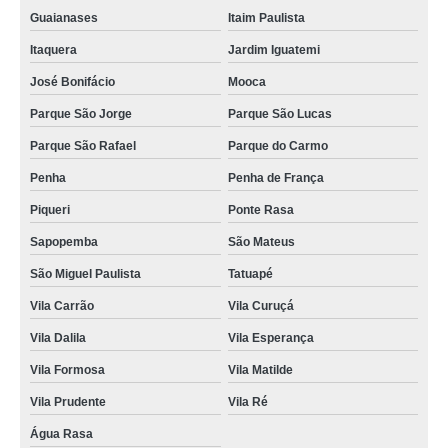
Guaianases
Itaim Paulista
Itaquera
Jardim Iguatemi
José Bonifácio
Mooca
Parque São Jorge
Parque São Lucas
Parque São Rafael
Parque do Carmo
Penha
Penha de França
Piqueri
Ponte Rasa
Sapopemba
São Mateus
São Miguel Paulista
Tatuapé
Vila Carrão
Vila Curuçá
Vila Dalila
Vila Esperança
Vila Formosa
Vila Matilde
Vila Prudente
Vila Ré
Água Rasa