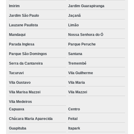
Imirim
Jardim Guarapiranga
Jardim São Paulo
Jaçanã
Lauzane Paulista
Limão
Mandaqui
Nossa Senhora do Ó
Parada Inglesa
Parque Peruche
Parque São Domingos
Santana
Serra da Cantareira
Tremembé
Tucuruvi
Vila Guilherme
Vila Gustavo
Vila Maria
Vila Marisa Mazzei
Vila Mazzei
Vila Medeiros
Capuava
Centro
Chácara Maria Aparecida
Feital
Guapituba
Itapark