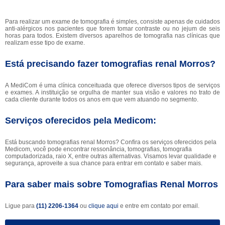
Para realizar um exame de tomografia é simples, consiste apenas de cuidados
anti-alérgicos nos pacientes que forem tomar contraste ou no jejum de seis
horas para todos. Existem diversos aparelhos de tomografia nas clínicas que
realizam esse tipo de exame.
Está precisando fazer tomografias renal Morros?
A MediCom é uma clínica conceituada que oferece diversos tipos de serviços
e exames. A instituição se orgulha de manter sua visão e valores no trato de
cada cliente durante todos os anos em que vem atuando no segmento.
Serviços oferecidos pela Medicom:
Está buscando tomografias renal Morros? Confira os serviços oferecidos pela
Medicom, você pode encontrar ressonância, tomografias, tomografia
computadorizada, raio X, entre outras alternativas. Visamos levar qualidade e
segurança, aproveite a sua chance para entrar em contato e saber mais.
Para saber mais sobre Tomografias Renal Morros
Ligue para
(11) 2206-1364
ou
clique aqui
e entre em contato por email.