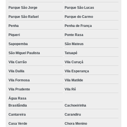
Parque São Jorge
Parque São Lucas
Parque São Rafael
Parque do Carmo
Penha
Penha de França
Piqueri
Ponte Rasa
Sapopemba
São Mateus
São Miguel Paulista
Tatuapé
Vila Carrão
Vila Curuçá
Vila Dalila
Vila Esperança
Vila Formosa
Vila Matilde
Vila Prudente
Vila Ré
Água Rasa
Brasilândia
Cachoeirinha
Cantareira
Carandiru
Casa Verde
Chora Menino