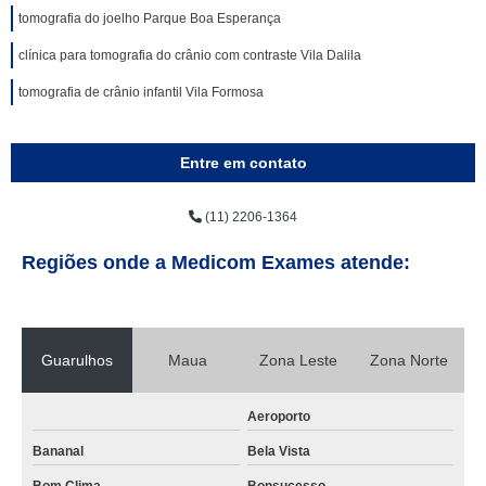
tomografia do joelho Parque Boa Esperança
clínica para tomografia do crânio com contraste Vila Dalila
tomografia de crânio infantil Vila Formosa
Entre em contato
(11) 2206-1364
Regiões onde a Medicom Exames atende:
Guarulhos
Maua
Zona Leste
Zona Norte
Aeroporto
Bananal
Bela Vista