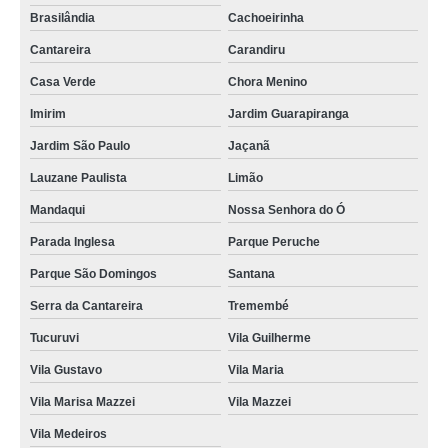
Brasilândia
Cachoeirinha
Cantareira
Carandiru
Casa Verde
Chora Menino
Imirim
Jardim Guarapiranga
Jardim São Paulo
Jaçanã
Lauzane Paulista
Limão
Mandaqui
Nossa Senhora do Ó
Parada Inglesa
Parque Peruche
Parque São Domingos
Santana
Serra da Cantareira
Tremembé
Tucuruvi
Vila Guilherme
Vila Gustavo
Vila Maria
Vila Marisa Mazzei
Vila Mazzei
Vila Medeiros