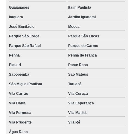
Guaianases
Itaim Paulista
Itaquera
Jardim Iguatemi
José Bonifácio
Mooca
Parque São Jorge
Parque São Lucas
Parque São Rafael
Parque do Carmo
Penha
Penha de França
Piqueri
Ponte Rasa
Sapopemba
São Mateus
São Miguel Paulista
Tatuapé
Vila Carrão
Vila Curuçá
Vila Dalila
Vila Esperança
Vila Formosa
Vila Matilde
Vila Prudente
Vila Ré
Água Rasa