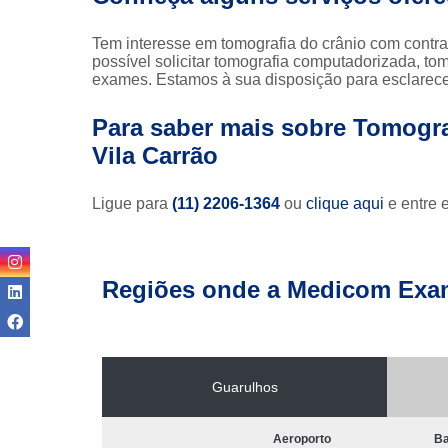
Tem interesse em tomografia do crânio com contr
possível solicitar tomografia computadorizada, tom
exames. Estamos à sua disposição para esclarecer
Para saber mais sobre Tomogra
Vila Carrão
Ligue para
(11) 2206-1364
ou
clique aqui
e entre 
Regiões onde a Medicom Exa
Guarulhos
Aeroporto
Ba