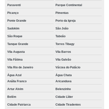
Paraventi
Parque Continental
Picanço
Pimentas
Ponte Grande
Porto da Igreja
Sadokim
São João
São Roque
Taboão
Tanque Grande
Torres Tibagy
Vila Augusta
Vila Barros
Vila Fátima
Vila Galvão
Vila Rio de Janeiro
Várzea do Palácio
Água Azul
Água Chata
Anália Franco
Aricanduva
Artur Alvim
Belenzinho
Belém
Cidade Líder
Cidade Patriarca
Cidade Tiradentes