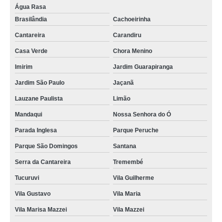
Água Rasa
Brasilândia
Cachoeirinha
Cantareira
Carandiru
Casa Verde
Chora Menino
Imirim
Jardim Guarapiranga
Jardim São Paulo
Jaçanã
Lauzane Paulista
Limão
Mandaqui
Nossa Senhora do Ó
Parada Inglesa
Parque Peruche
Parque São Domingos
Santana
Serra da Cantareira
Tremembé
Tucuruvi
Vila Guilherme
Vila Gustavo
Vila Maria
Vila Marisa Mazzei
Vila Mazzei