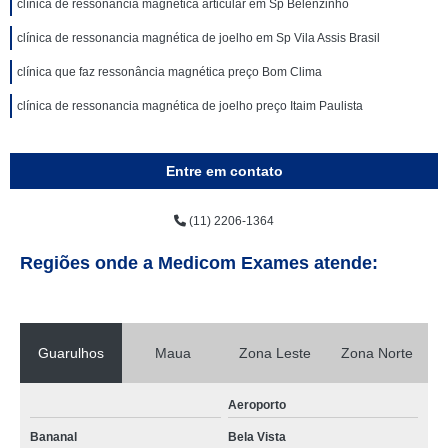
clínica de ressonância magnética articular em Sp Belenzinho
clínica de ressonancia magnética de joelho em Sp Vila Assis Brasil
clínica que faz ressonância magnética preço Bom Clima
clínica de ressonancia magnética de joelho preço Itaim Paulista
Entre em contato
(11) 2206-1364
Regiões onde a Medicom Exames atende:
Guarulhos
Maua
Zona Leste
Zona Norte
Aeroporto
Bananal
Bela Vista