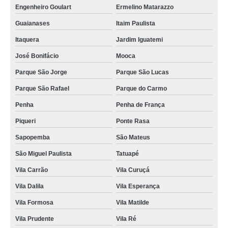
Engenheiro Goulart
Ermelino Matarazzo
Guaianases
Itaim Paulista
Itaquera
Jardim Iguatemi
José Bonifácio
Mooca
Parque São Jorge
Parque São Lucas
Parque São Rafael
Parque do Carmo
Penha
Penha de França
Piqueri
Ponte Rasa
Sapopemba
São Mateus
São Miguel Paulista
Tatuapé
Vila Carrão
Vila Curuçá
Vila Dalila
Vila Esperança
Vila Formosa
Vila Matilde
Vila Prudente
Vila Ré