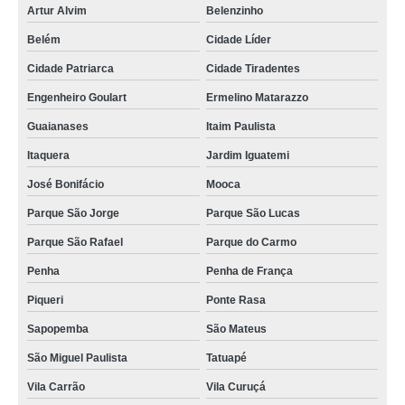
Artur Alvim
Belenzinho
Belém
Cidade Líder
Cidade Patriarca
Cidade Tiradentes
Engenheiro Goulart
Ermelino Matarazzo
Guaianases
Itaim Paulista
Itaquera
Jardim Iguatemi
José Bonifácio
Mooca
Parque São Jorge
Parque São Lucas
Parque São Rafael
Parque do Carmo
Penha
Penha de França
Piqueri
Ponte Rasa
Sapopemba
São Mateus
São Miguel Paulista
Tatuapé
Vila Carrão
Vila Curuçá