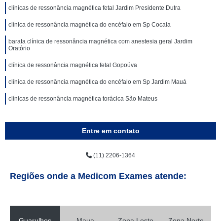
clínicas de ressonância magnética fetal Jardim Presidente Dutra
clínica de ressonância magnética do encéfalo em Sp Cocaia
barata clínica de ressonância magnética com anestesia geral Jardim
Oratório
clínica de ressonância magnética fetal Gopoúva
clínica de ressonância magnética do encéfalo em Sp Jardim Mauá
clínicas de ressonância magnética torácica São Mateus
Entre em contato
(11) 2206-1364
Regiões onde a Medicom Exames atende:
Guarulhos
Maua
Zona Leste
Zona Norte