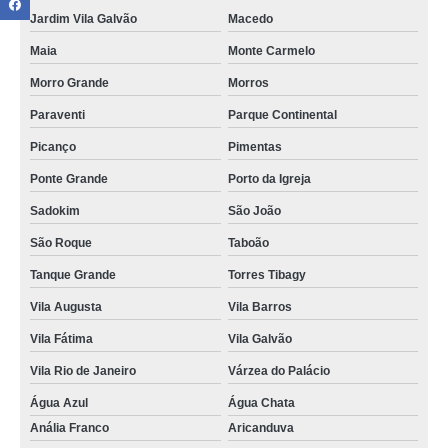
Jardim Vila Galvão
Macedo
Maia
Monte Carmelo
Morro Grande
Morros
Paraventi
Parque Continental
Picanço
Pimentas
Ponte Grande
Porto da Igreja
Sadokim
São João
São Roque
Taboão
Tanque Grande
Torres Tibagy
Vila Augusta
Vila Barros
Vila Fátima
Vila Galvão
Vila Rio de Janeiro
Várzea do Palácio
Água Azul
Água Chata
Anália Franco
Aricanduva