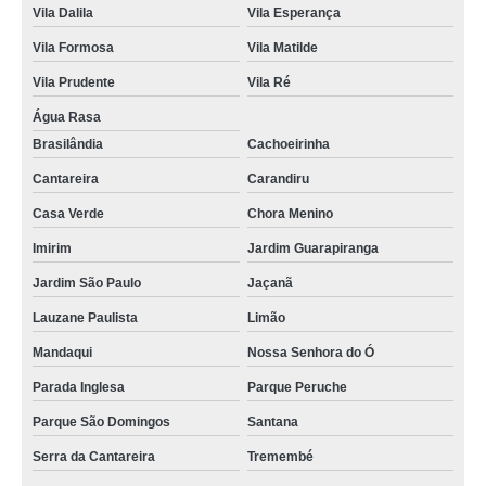
Vila Dalila
Vila Esperança
Vila Formosa
Vila Matilde
Vila Prudente
Vila Ré
Água Rasa
Brasilândia
Cachoeirinha
Cantareira
Carandiru
Casa Verde
Chora Menino
Imirim
Jardim Guarapiranga
Jardim São Paulo
Jaçanã
Lauzane Paulista
Limão
Mandaqui
Nossa Senhora do Ó
Parada Inglesa
Parque Peruche
Parque São Domingos
Santana
Serra da Cantareira
Tremembé