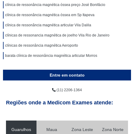
clínica de ressonância magnética óssea preço José Bonifácio
clínica de ressonância magnética óssea em Sp Itapeva
clínica de ressonância magnética articular Vila Dalila
clínicas de ressonancia magnética de joelho Vila Rio de Janeiro
clínicas de ressonância magnética Aeroporto
barata clínica de ressonância magnética articular Morros
Entre em contato
(11) 2206-1364
Regiões onde a Medicom Exames atende:
Guarulhos
Maua
Zona Leste
Zona Norte