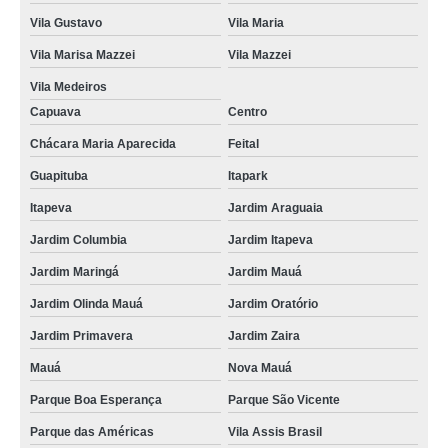
Vila Gustavo
Vila Maria
Vila Marisa Mazzei
Vila Mazzei
Vila Medeiros
Capuava
Centro
Chácara Maria Aparecida
Feital
Guapituba
Itapark
Itapeva
Jardim Araguaia
Jardim Columbia
Jardim Itapeva
Jardim Maringá
Jardim Mauá
Jardim Olinda Mauá
Jardim Oratório
Jardim Primavera
Jardim Zaira
Mauá
Nova Mauá
Parque Boa Esperança
Parque São Vicente
Parque das Américas
Vila Assis Brasil