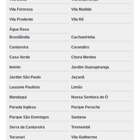
Vila Formosa
Vila Matilde
Vila Prudente
Vila Ré
Água Rasa
Brasilândia
Cachoeirinha
Cantareira
Carandiru
Casa Verde
Chora Menino
Imirim
Jardim Guarapiranga
Jardim São Paulo
Jaçanã
Lauzane Paulista
Limão
Mandaqui
Nossa Senhora do Ó
Parada Inglesa
Parque Peruche
Parque São Domingos
Santana
Serra da Cantareira
Tremembé
Tucuruvi
Vila Guilherme