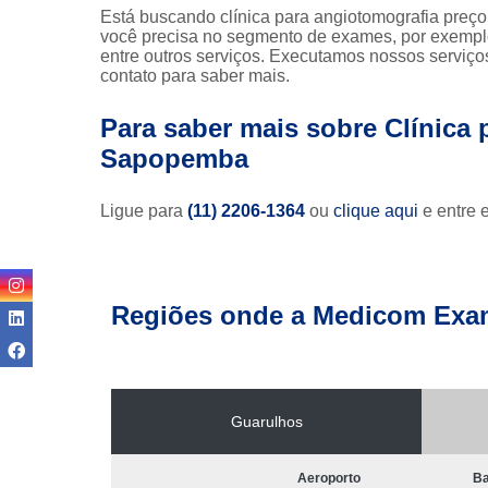
Está buscando clínica para angiotomografia pre
você precisa no segmento de exames, por exemplo
entre outros serviços. Executamos nossos serviço
contato para saber mais.
Para saber mais sobre Clínica
Sapopemba
Ligue para
(11) 2206-1364
ou
clique aqui
e entre 
Regiões onde a Medicom Exa
Guarulhos
Aeroporto
Ba