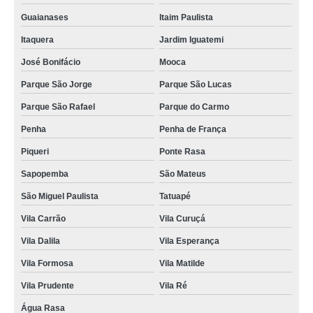
Guaianases
Itaim Paulista
Itaquera
Jardim Iguatemi
José Bonifácio
Mooca
Parque São Jorge
Parque São Lucas
Parque São Rafael
Parque do Carmo
Penha
Penha de França
Piqueri
Ponte Rasa
Sapopemba
São Mateus
São Miguel Paulista
Tatuapé
Vila Carrão
Vila Curuçá
Vila Dalila
Vila Esperança
Vila Formosa
Vila Matilde
Vila Prudente
Vila Ré
Água Rasa