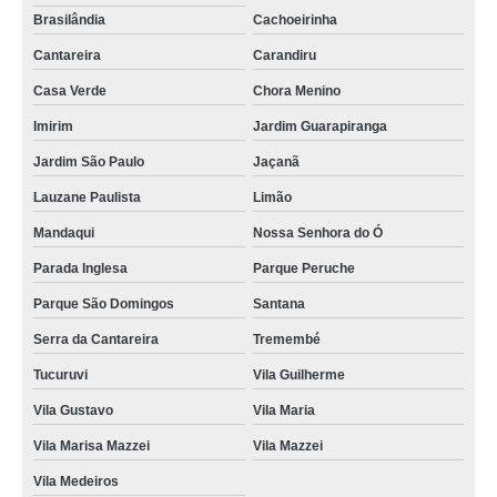
Brasilândia
Cachoeirinha
Cantareira
Carandiru
Casa Verde
Chora Menino
Imirim
Jardim Guarapiranga
Jardim São Paulo
Jaçanã
Lauzane Paulista
Limão
Mandaqui
Nossa Senhora do Ó
Parada Inglesa
Parque Peruche
Parque São Domingos
Santana
Serra da Cantareira
Tremembé
Tucuruvi
Vila Guilherme
Vila Gustavo
Vila Maria
Vila Marisa Mazzei
Vila Mazzei
Vila Medeiros