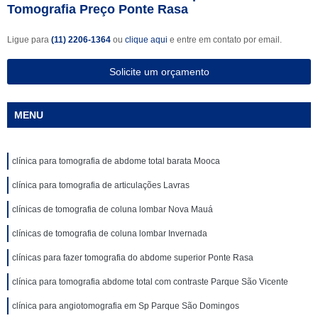
Tomografia Preço Ponte Rasa
Ligue para
(11) 2206-1364
ou
clique aqui
e entre em contato por email.
Solicite um orçamento
MENU
clínica para tomografia de abdome total barata Mooca
clínica para tomografia de articulações Lavras
clínicas de tomografia de coluna lombar Nova Mauá
clínicas de tomografia de coluna lombar Invernada
clínicas para fazer tomografia do abdome superior Ponte Rasa
clínica para tomografia abdome total com contraste Parque São Vicente
clínica para angiotomografia em Sp Parque São Domingos