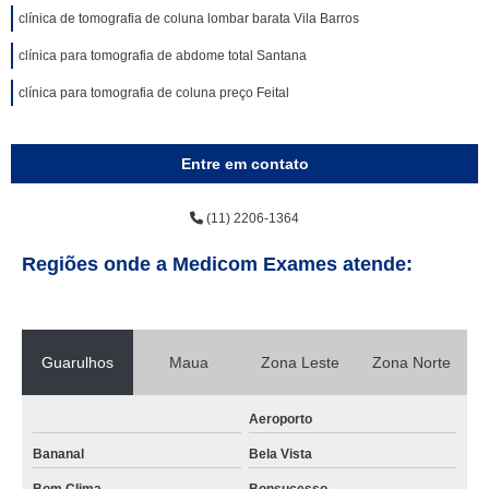
clínica de tomografia de coluna lombar barata Vila Barros
clínica para tomografia de abdome total Santana
clínica para tomografia de coluna preço Feital
Entre em contato
(11) 2206-1364
Regiões onde a Medicom Exames atende:
Guarulhos
Maua
Zona Leste
Zona Norte
Aeroporto
Bananal
Bela Vista