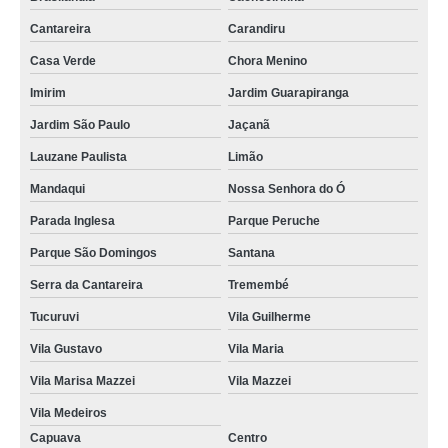
Cantareira
Carandiru
Casa Verde
Chora Menino
Imirim
Jardim Guarapiranga
Jardim São Paulo
Jaçanã
Lauzane Paulista
Limão
Mandaqui
Nossa Senhora do Ó
Parada Inglesa
Parque Peruche
Parque São Domingos
Santana
Serra da Cantareira
Tremembé
Tucuruvi
Vila Guilherme
Vila Gustavo
Vila Maria
Vila Marisa Mazzei
Vila Mazzei
Vila Medeiros
Capuava
Centro