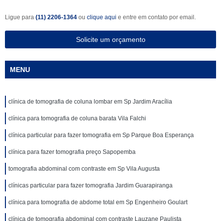
Ligue para
(11) 2206-1364
ou
clique aqui
e entre em contato por email.
Solicite um orçamento
MENU
clínica de tomografia de coluna lombar em Sp Jardim Aracília
clínica para tomografia de coluna barata Vila Falchi
clínica particular para fazer tomografia em Sp Parque Boa Esperança
clínica para fazer tomografia preço Sapopemba
tomografia abdominal com contraste em Sp Vila Augusta
clínicas particular para fazer tomografia Jardim Guarapiranga
clínica para tomografia de abdome total em Sp Engenheiro Goulart
clínica de tomografia abdominal com contraste Lauzane Paulista