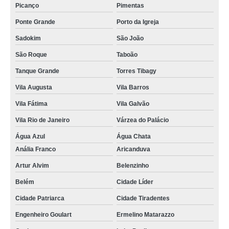
Picanço
Pimentas
Ponte Grande
Porto da Igreja
Sadokim
São João
São Roque
Taboão
Tanque Grande
Torres Tibagy
Vila Augusta
Vila Barros
Vila Fátima
Vila Galvão
Vila Rio de Janeiro
Várzea do Palácio
Água Azul
Água Chata
Anália Franco
Aricanduva
Artur Alvim
Belenzinho
Belém
Cidade Líder
Cidade Patriarca
Cidade Tiradentes
Engenheiro Goulart
Ermelino Matarazzo