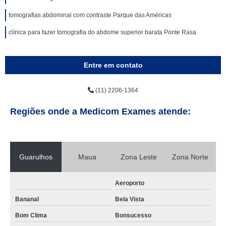
tomografias abdominal com contraste Parque das Américas
clínica para fazer tomografia do abdome superior barata Ponte Rasa
Entre em contato
(11) 2206-1364
Regiões onde a Medicom Exames atende:
Guarulhos
Maua
Zona Leste
Zona Norte
Aeroporto
Bananal
Bela Vista
Bom Clima
Bonsucesso