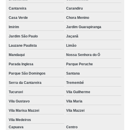
Cantareira
Carandiru
Casa Verde
Chora Menino
Imirim
Jardim Guarapiranga
Jardim São Paulo
Jaçanã
Lauzane Paulista
Limão
Mandaqui
Nossa Senhora do Ó
Parada Inglesa
Parque Peruche
Parque São Domingos
Santana
Serra da Cantareira
Tremembé
Tucuruvi
Vila Guilherme
Vila Gustavo
Vila Maria
Vila Marisa Mazzei
Vila Mazzei
Vila Medeiros
Capuava
Centro