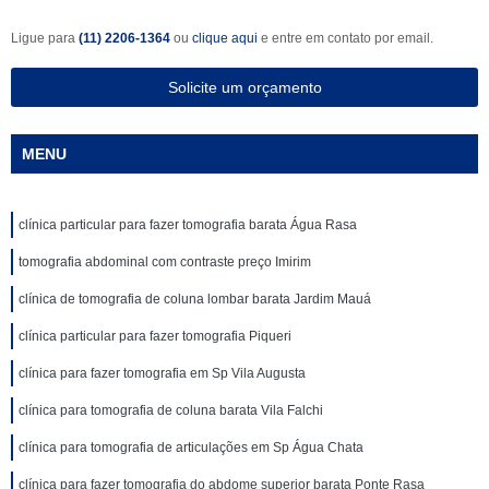
Ligue para
(11) 2206-1364
ou
clique aqui
e entre em contato por email.
Solicite um orçamento
MENU
clínica particular para fazer tomografia barata Água Rasa
tomografia abdominal com contraste preço Imirim
clínica de tomografia de coluna lombar barata Jardim Mauá
clínica particular para fazer tomografia Piqueri
clínica para fazer tomografia em Sp Vila Augusta
clínica para tomografia de coluna barata Vila Falchi
clínica para tomografia de articulações em Sp Água Chata
clínica para fazer tomografia do abdome superior barata Ponte Rasa