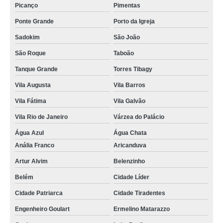
Picanço
Pimentas
Ponte Grande
Porto da Igreja
Sadokim
São João
São Roque
Taboão
Tanque Grande
Torres Tibagy
Vila Augusta
Vila Barros
Vila Fátima
Vila Galvão
Vila Rio de Janeiro
Várzea do Palácio
Água Azul
Água Chata
Anália Franco
Aricanduva
Artur Alvim
Belenzinho
Belém
Cidade Líder
Cidade Patriarca
Cidade Tiradentes
Engenheiro Goulart
Ermelino Matarazzo