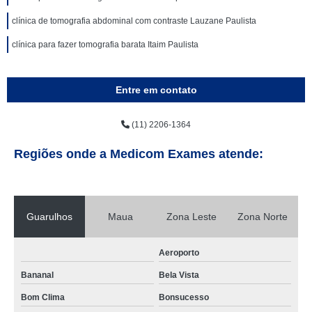
clínica de tomografia abdominal com contraste Lauzane Paulista
clínica para fazer tomografia barata Itaim Paulista
Entre em contato
(11) 2206-1364
Regiões onde a Medicom Exames atende:
Guarulhos
Maua
Zona Leste
Zona Norte
Aeroporto
Bananal
Bela Vista
Bom Clima
Bonsucesso