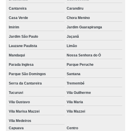
Cantareira
Carandiru
Casa Verde
Chora Menino
Imirim
Jardim Guarapiranga
Jardim São Paulo
Jaçanã
Lauzane Paulista
Limão
Mandaqui
Nossa Senhora do Ó
Parada Inglesa
Parque Peruche
Parque São Domingos
Santana
Serra da Cantareira
Tremembé
Tucuruvi
Vila Guilherme
Vila Gustavo
Vila Maria
Vila Marisa Mazzei
Vila Mazzei
Vila Medeiros
Capuava
Centro