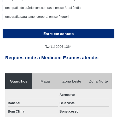
tomografia do crânio com contraste em sp Brasilândia
tomografia para tumor cerebral em sp Piqueri
Entre em contato
(11) 2206-1364
Regiões onde a Medicom Exames atende:
Guarulhos
Maua
Zona Leste
Zona Norte
Aeroporto
Bananal
Bela Vista
Bom Clima
Bonsucesso