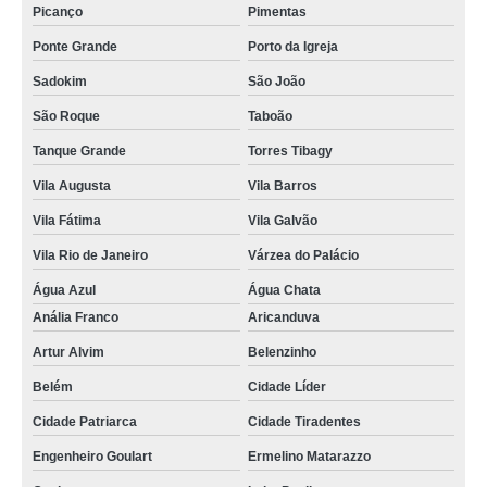
Picanço
Pimentas
Ponte Grande
Porto da Igreja
Sadokim
São João
São Roque
Taboão
Tanque Grande
Torres Tibagy
Vila Augusta
Vila Barros
Vila Fátima
Vila Galvão
Vila Rio de Janeiro
Várzea do Palácio
Água Azul
Água Chata
Anália Franco
Aricanduva
Artur Alvim
Belenzinho
Belém
Cidade Líder
Cidade Patriarca
Cidade Tiradentes
Engenheiro Goulart
Ermelino Matarazzo