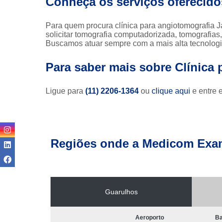
Conheça os serviços oferecid
Para quem procura clínica para angiotomografia J
solicitar tomografia computadorizada, tomografias
Buscamos atuar sempre com a mais alta tecnologia,
Para saber mais sobre Clínica 
Ligue para
(11) 2206-1364
ou
clique aqui
e entre 
Regiões onde a Medicom Exa
Guarulhos
Aeroporto
Ba